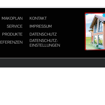
MAKOPLAN
KONTAKT
SERVICE
IMPRESSUM
PRODUKTE
DATENSCHUTZ
DATENSCHUTZ-
REFERENZEN
EINSTELLUNGEN