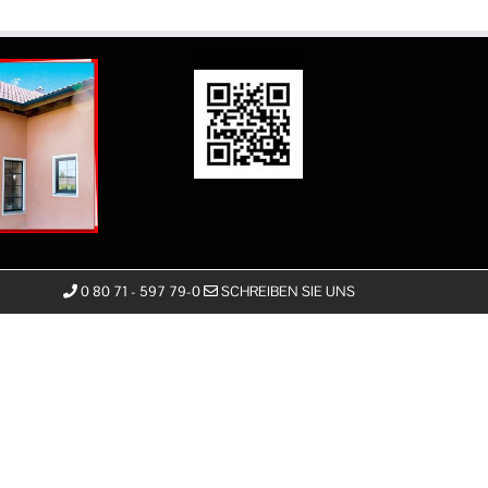
0 80 71 - 597 79-0
SCHREIBEN SIE UNS