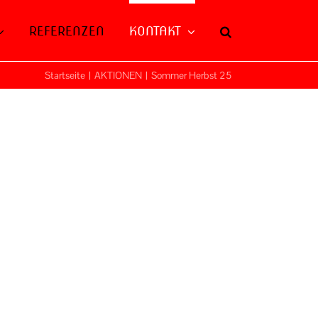
REFERENZEN
KONTAKT
Startseite
|
AKTIONEN
|
Sommer Herbst 25