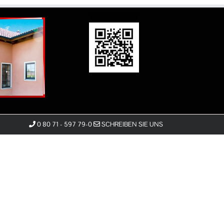
0 80 71 - 597 79-0
SCHREIBEN SIE UNS