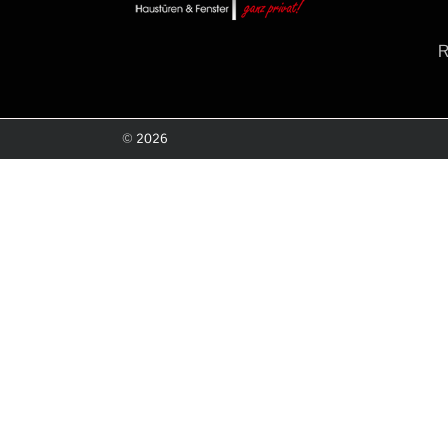
©
2026