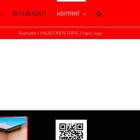
REFERENZEN
KONTAKT
Startseite
|
HAUSTÜREN TOPIC
|
topic_logo