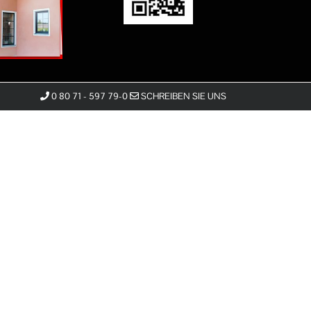
0 80 71 - 597 79-0
SCHREIBEN SIE UNS