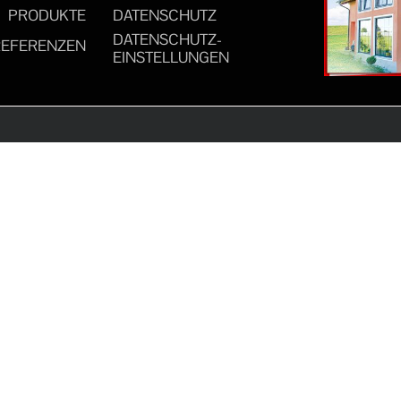
PRODUKTE
DATENSCHUTZ
DATENSCHUTZ-
REFERENZEN
EINSTELLUNGEN