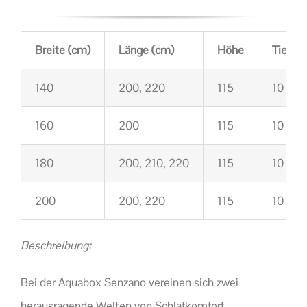
Breite (cm)
Länge (cm)
Höhe
Tiefe
140
200, 220
115
10
160
200
115
10
180
200, 210, 220
115
10
200
200, 220
115
10
Beschreibung:
Bei der Aquabox Senzano vereinen sich zwei
herausragende Welten von Schlafkomfort.