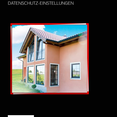
DATENSCHUTZ-EINSTELLUNGEN