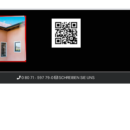
0 80 71 - 597 79-0
SCHREIBEN SIE UNS