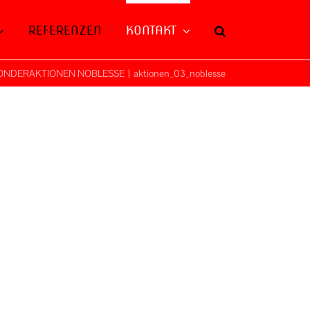
REFERENZEN
KONTAKT
ONDERAKTIONEN NOBLESSE
|
aktionen_03_noblesse