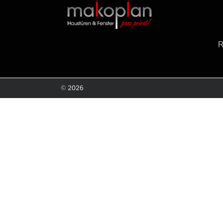
©
2026