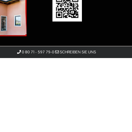
0 80 71 - 597 79-0
SCHREIBEN SIE UNS