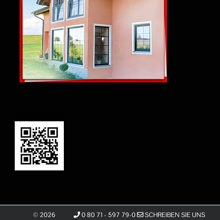
©
2026
0 80 71 - 597 79-0
SCHREIBEN SIE UNS