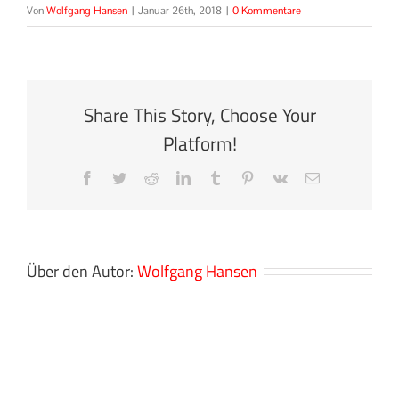
Von
Wolfgang Hansen
|
Januar 26th, 2018
|
0 Kommentare
Share This Story, Choose Your
Platform!
Facebook
Twitter
Reddit
LinkedIn
Tumblr
Pinterest
Vk
E-
Mail
Über den Autor:
Wolfgang Hansen