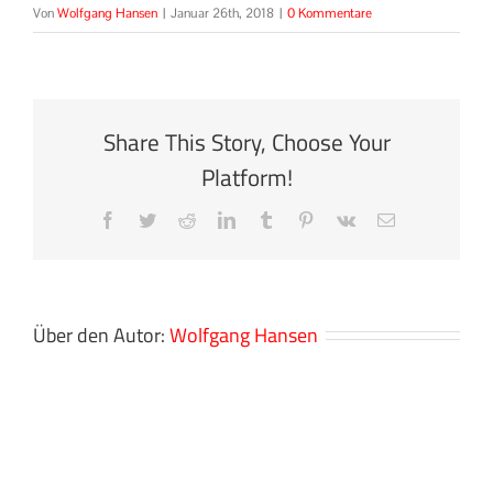
Von
Wolfgang Hansen
|
Januar 26th, 2018
|
0 Kommentare
Share This Story, Choose Your
Platform!
Facebook
Twitter
Reddit
LinkedIn
Tumblr
Pinterest
Vk
E-
Mail
Über den Autor:
Wolfgang Hansen