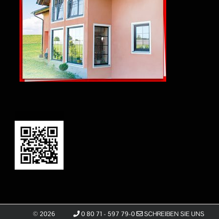
©
2026
0 80 71 - 597 79-0
SCHREIBEN SIE UNS