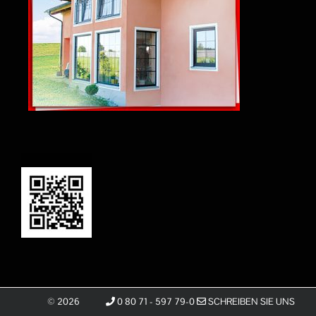
©
2026
0 80 71 - 597 79-0
SCHREIBEN SIE UNS