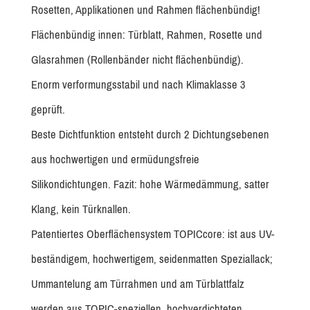
Rosetten, Applikationen und Rahmen flächenbündig!
Flächenbündig innen: Türblatt, Rahmen, Rosette und
Glasrahmen (Rollenbänder nicht flächenbündig).
Enorm verformungsstabil und nach Klimaklasse 3
geprüft.
Beste Dichtfunktion entsteht durch 2 Dichtungsebenen
aus hochwertigen und ermüdungsfreie
Silikondichtungen. Fazit: hohe Wärmedämmung, satter
Klang, kein Türknallen.
Patentiertes Oberflächensystem TOPICcore: ist aus UV-
beständigem, hochwertigem, seidenmatten Speziallack;
Ummantelung am Türrahmen und am Türblattfalz
werden aus TOPIC-speziellen, hochverdichteten