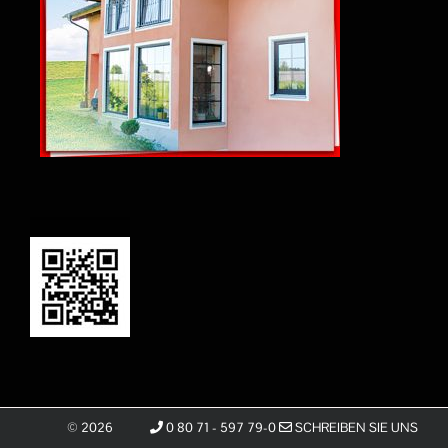
©
2026
0 80 71 - 597 79-0
SCHREIBEN SIE UNS