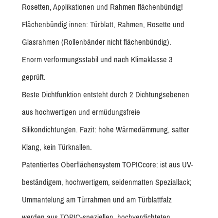
Rosetten, Applikationen und Rahmen flächenbündig!
Flächenbündig innen: Türblatt, Rahmen, Rosette und
Glasrahmen (Rollenbänder nicht flächenbündig).
Enorm verformungsstabil und nach Klimaklasse 3
geprüft.
Beste Dichtfunktion entsteht durch 2 Dichtungsebenen
aus hochwertigen und ermüdungsfreie
Silikondichtungen. Fazit: hohe Wärmedämmung, satter
Klang, kein Türknallen.
Patentiertes Oberflächensystem TOPICcore: ist aus UV-
beständigem, hochwertigem, seidenmatten Speziallack;
Ummantelung am Türrahmen und am Türblattfalz
werden aus TOPIC-speziellen, hochverdichteten