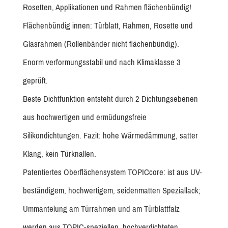
Rosetten, Applikationen und Rahmen flächenbündig!
Flächenbündig innen: Türblatt, Rahmen, Rosette und
Glasrahmen (Rollenbänder nicht flächenbündig).
Enorm verformungsstabil und nach Klimaklasse 3
geprüft.
Beste Dichtfunktion entsteht durch 2 Dichtungsebenen
aus hochwertigen und ermüdungsfreie
Silikondichtungen. Fazit: hohe Wärmedämmung, satter
Klang, kein Türknallen.
Patentiertes Oberflächensystem TOPICcore: ist aus UV-
beständigem, hochwertigem, seidenmatten Speziallack;
Ummantelung am Türrahmen und am Türblattfalz
werden aus TOPIC-speziellen, hochverdichteten