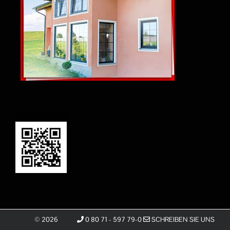
©
2026
0 80 71 - 597 79-0
SCHREIBEN SIE UNS