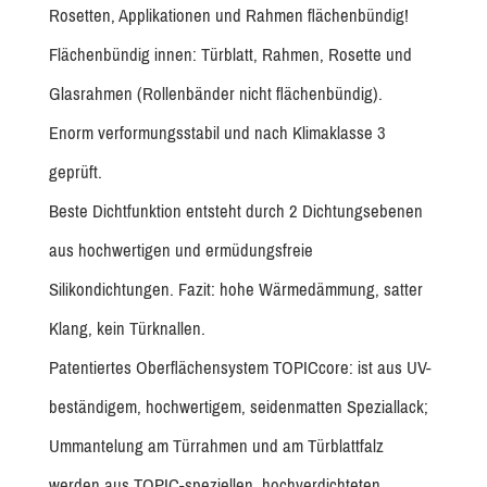
Rosetten, Applikationen und Rahmen flächenbündig!
Flächenbündig innen: Türblatt, Rahmen, Rosette und
Glasrahmen (Rollenbänder nicht flächenbündig).
Enorm verformungsstabil und nach Klimaklasse 3
geprüft.
Beste Dichtfunktion entsteht durch 2 Dichtungsebenen
aus hochwertigen und ermüdungsfreie
Silikondichtungen. Fazit: hohe Wärmedämmung, satter
Klang, kein Türknallen.
Patentiertes Oberflächensystem TOPICcore: ist aus UV-
beständigem, hochwertigem, seidenmatten Speziallack;
Ummantelung am Türrahmen und am Türblattfalz
werden aus TOPIC-speziellen, hochverdichteten