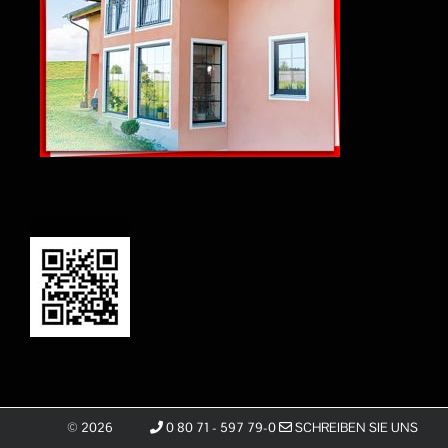
©
2026
0 80 71 - 597 79-0
SCHREIBEN SIE UNS